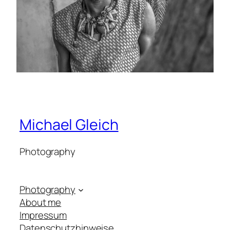
Michael Gleich
Photography
Photography
About me
Impressum
Datenschutzhinweise